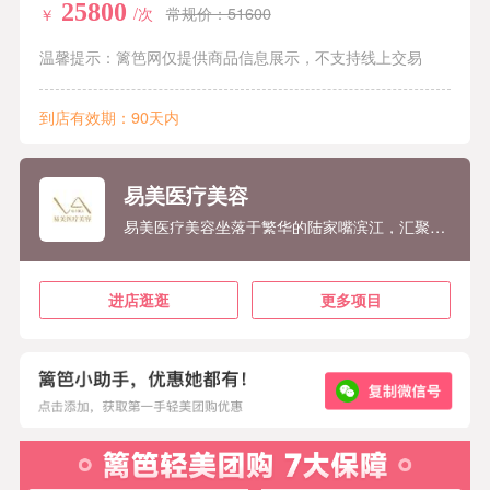
25800
/次
常规价：51600
￥
温馨提示：篱笆网仅提供商品信息展示，不支持线上交易
到店有效期：90天内
易美医疗美容
易美医疗美容坐落于繁华的陆家嘴滨江，汇聚了上海九院副主任级医师带领的医疗团队，以独树一帜的个性色彩美学为导向，定制化蜕变方案，帮助您成为绚丽多姿的自己。
进店逛逛
更多项目