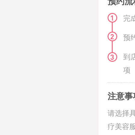
预约流
完
预
到
项
注意事
请选择
疗美容