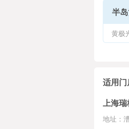
半岛
黄极
适用门
上海瑞
地址：漕