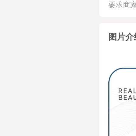
要求商
图片介