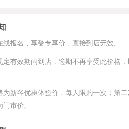
知
在线报名，享受专享价，直接到店无效。
规定有效期内到店，逾期不再享受此价格，
。
格为新客优惠体验价，每人限购一次；第二
为门市价。