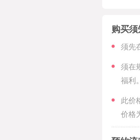
购买须
须先
须在
福利
此价
价格