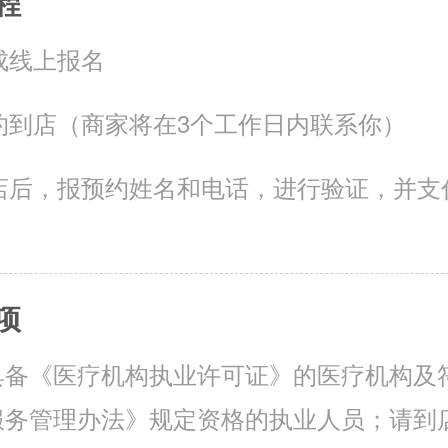
程
成线上报名
约到店（商家将在3个工作日内联系你）
店后，报预约姓名和电话，进行验证，并支
项
具备《医疗机构执业许可证》的医疗机构及
服务管理办法》规定资格的执业人员；请到