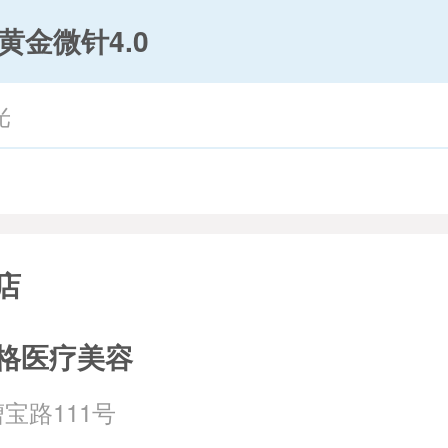
黄金微针4.0
光
店
格医疗美容
宝路111号