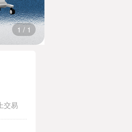
1
/
1
上交易