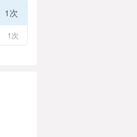
1次
1次