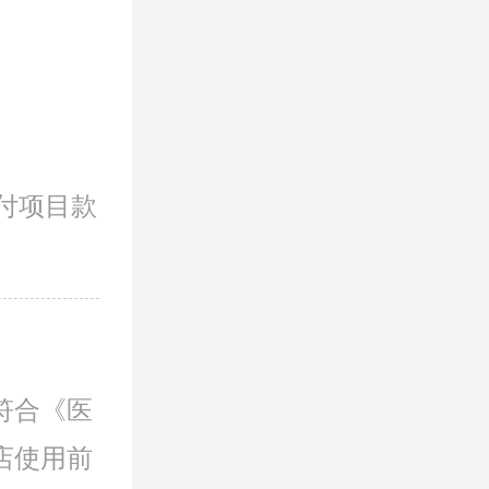
付项目款
符合《医
店使用前