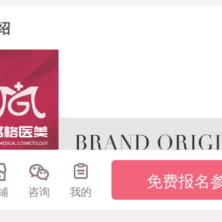
绍
免费报名
铺
咨询
我的