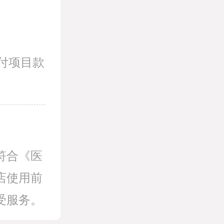
付项目款
符合《医
店使用前
受服务。