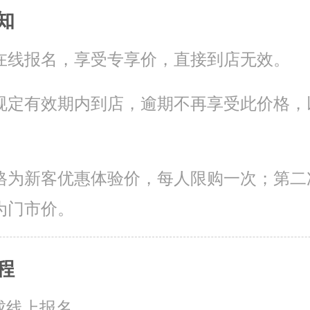
知
在线报名，享受专享价，直接到店无效。
规定有效期内到店，逾期不再享受此价格，
。
格为新客优惠体验价，每人限购一次；第二
为门市价。
程
成线上报名