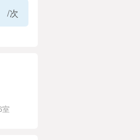
/次
6室