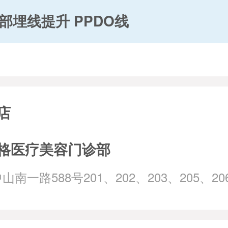
部埋线提升 PPDO线
店
格医疗美容门诊部
南一路588号201、202、203、205、20