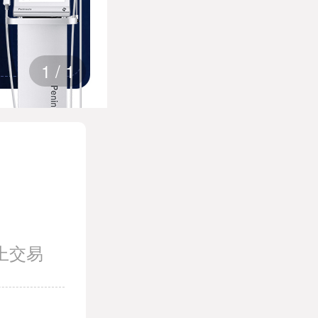
1
/
1
上交易