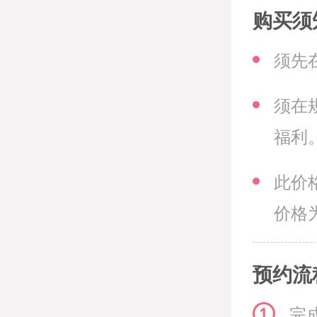
购买须
须先
须在
福利
此价
价格
预约流
完