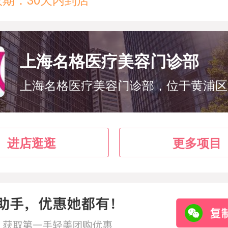
上海名格医疗美容门诊部
进店逛逛
更多项目