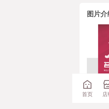
图片介
首页
店