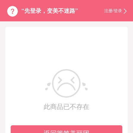
“先登录，变美不迷路”
注册/登录
此商品已不存在
返回篱笆美丽团