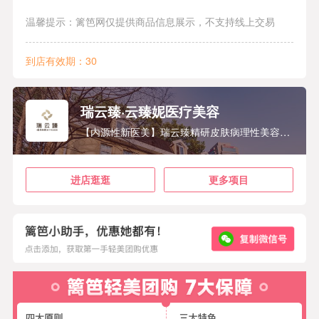
温馨提示：篱笆网仅提供商品信息展示，不支持线上交易
到店有效期：30
瑞云臻·云臻妮医疗美容
【内源性新医美】瑞云臻精研皮肤病理性美容性问题，依托云南白药中医药资源，将科学医美治疗方法与中医“愈外于内”理念相结合，为客户提供高质量的产品服务和全生命周期皮肤综合解决方案。
进店逛逛
更多项目