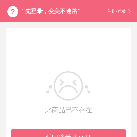
“先登录，变美不迷路”
注册/登录
此商品已不存在
返回篱笆美丽团