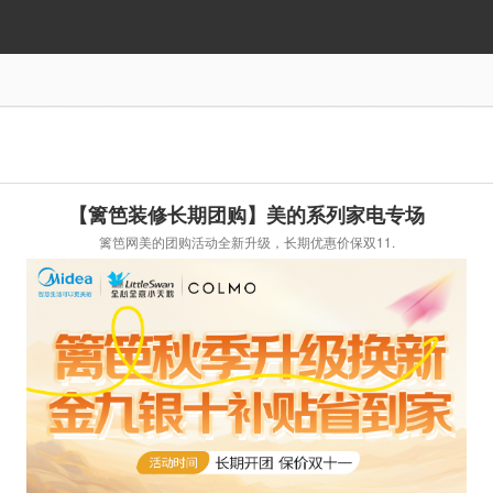
动
【篱笆装修长期团购】美的系列家电专场
篱笆网美的团购活动全新升级，长期优惠价保双11.