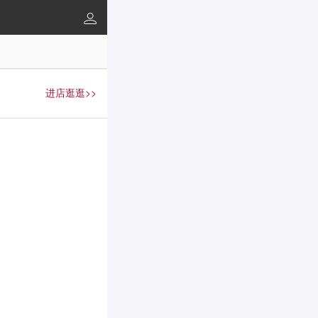
进店逛逛>>