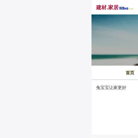
建材.家居
首页
兔宝宝让家更好