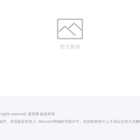
暂无案例
》
ll rights reserved. 篱笆网 版权所有
护。未经版权所有人--liba.com明确的书面许可，任何机构和个人不得以任何方式