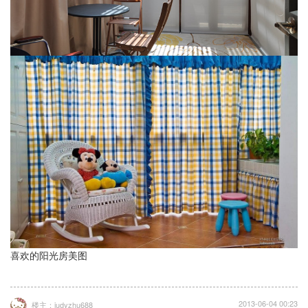
喜欢的阳光房美图
2013-06-04 00:23
楼主：judyzhu688