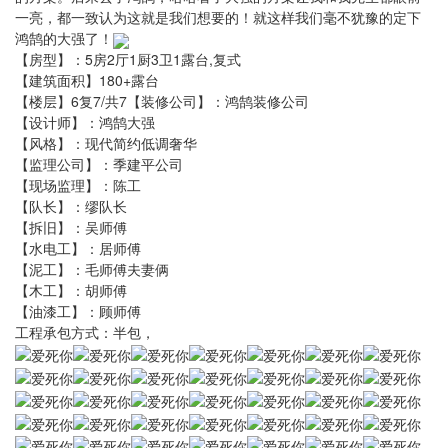
一亮，都一致认为这就是我们想要的！就这样我们毫不犹豫的定下
鸿鹄的大强了！
【房型】：5房2厅1厨3卫1露台,复式
【建筑面积】180+露台
【楼层】6复7/共7【装修公司】：鸿鹄装修公司
【设计师】：鸿鹄大强
【风格】：现代简约低调奢华
【监理公司】：季建平公司
【现场监理】：陈工
【队长】：缪队长
【拆旧】：吴师傅
【水电工】：居师傅
【泥工】：毛师傅夫妻俩
【木工】：胡师傅
【油漆工】：顾师傅
工程承包方式：半包，