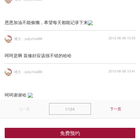
恩恩加油不能偷懒，希望每天都能记录下来
2013-06-06 10:33
楼主：judyzhu688
呵呵是啊 装修好应该很不错的哈哈
2013-06-06 10:41
楼主：judyzhu688
呵呵谢谢哈
上一页
下一页
1/124
免费预约