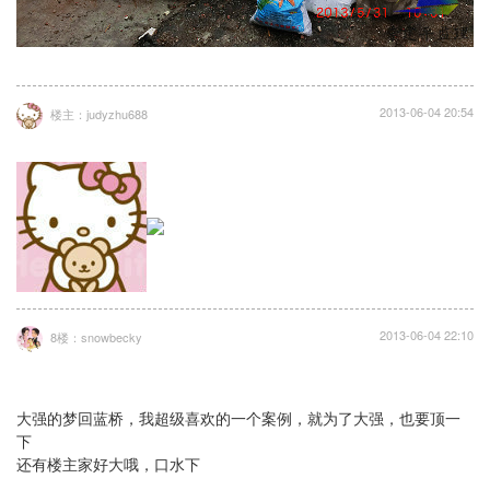
2013-06-04 20:54
楼主：judyzhu688
2013-06-04 22:10
8楼：snowbecky
大强的梦回蓝桥，我超级喜欢的一个案例，就为了大强，也要顶一
下
还有楼主家好大哦，口水下