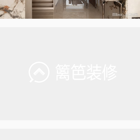
02_餐厅
岛台社交，简约至臻