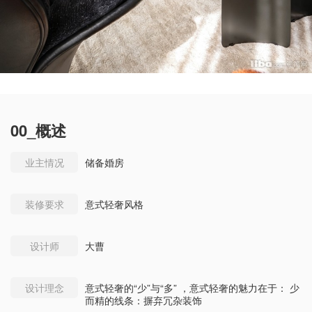
00_概述
业主情况
储备婚房
装修要求
意式轻奢风格
设计师
大曹
设计理念
意式轻奢的“少”与“多” ，意式轻奢的魅力在于： 少
而精的线条：摒弃冗杂装饰