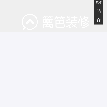
03_卧室
舒缓场域，私享格调