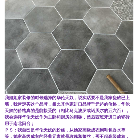
我姐姐家装修的时候选择的华伦天奴，说实话要不是我家瓷砖已上
墙，我肯定买这个品牌，相比其他家进口品牌千元起的价格，华伦
天奴的价格真的是能接受的（相比马克波罗或诺贝尔的五六百），
我会选择华伦天奴作为主卧和厨房的用砖，然后西班牙进口的瓷砖
用于南北阳台；
ＰＳ：我自己是华伦天奴的粉丝，从她家高级成衣到鞋包香水等
等，她家高级成衣的经典元素就是玫瑰和蕾丝，买不起高级成衣，