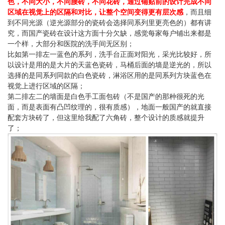
色，不同大小，不同腰砖，不同花砖，通过铺贴前的设计完成不同
区域在视觉上的区隔和对比，让整个空间变得更有层次感
，而且细
到不同光源（逆光源部分的瓷砖会选择同系列里更亮色的）都有讲
究，而国产瓷砖在设计这方面十分欠缺，感觉每家每户铺出来都是
一个样，大部分和医院的洗手间无区别；
比如第一排左一蓝色的系列，洗手台正面对阳光，采光比较好，所
以设计是用的是大片的天蓝色瓷砖，马桶后面的墙是逆光的，所以
选择的是同系列同款的白色瓷砖，淋浴区用的是同系列方块蓝色在
视觉上进行区域的区隔；
第二排左二的墙面是白色手工面包砖（不是国产的那种很死的光
面，而是表面有凸凹纹理的，很有质感），地面一般国产的就直接
配套方块砖了，但这里给我配了六角砖，整个设计的质感就提升
了；