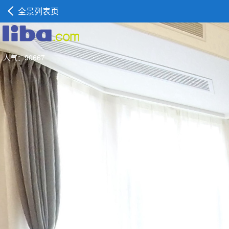
全景列表页
人气：90667