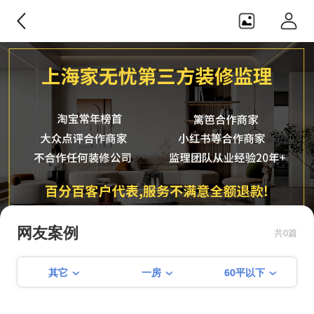
家无忧监理
纯正第三方，不合作任何装修公
司，监理团队从业经验20年+，服务
网友案例
共0篇
不满意可全额退款！！
其它
一房
60平以下