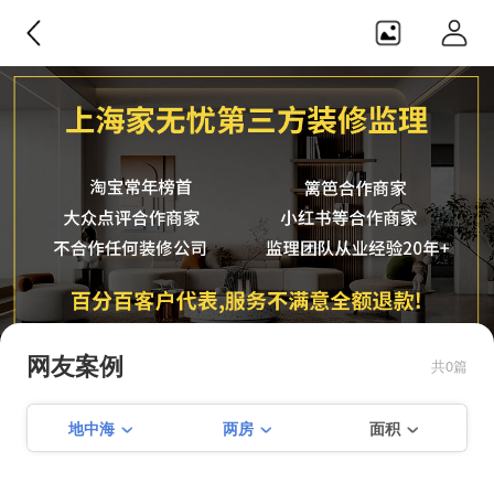
家无忧监理
纯正第三方，不合作任何装修公
司，监理团队从业经验20年+，服务
网友案例
共0篇
不满意可全额退款！！
地中海
两房
面积