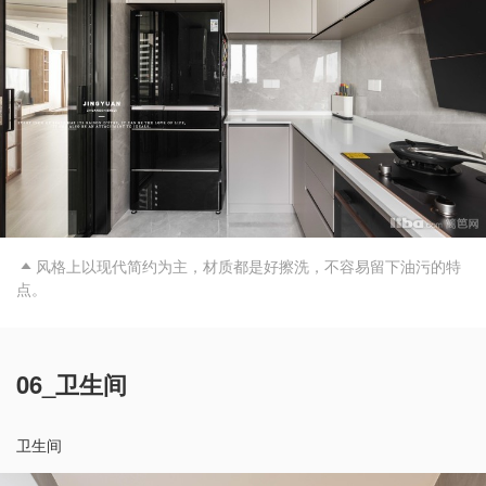
风格上以现代简约为主，材质都是好擦洗，不容易留下油污的特

点。
06_卫生间
卫生间