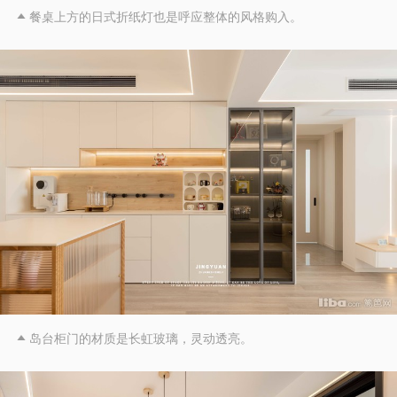
餐桌上方的日式折纸灯也是呼应整体的风格购入。

岛台柜门的材质是长虹玻璃，灵动透亮。
