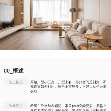
00_概述
业主情况
原始户型小三房，户型上有一部分空间是斜角，不
知道该如何利用。家中承重墙多，不好大动作砸墙
改造。
装修要求
希望主卧增加衣帽间，家里储物空间要多，风格上
喜欢原木简约干净的感觉，希望能尽量让空间更显