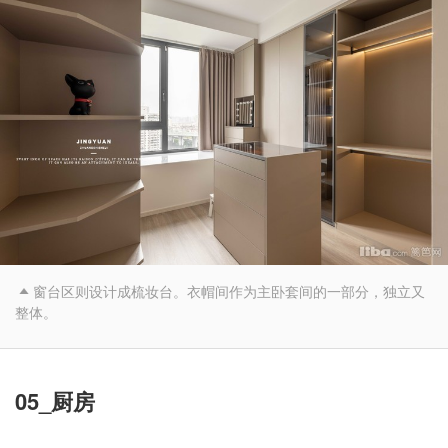
窗台区则设计成梳妆台。衣帽间作为主卧套间的一部分，独立又

整体。
05_厨房