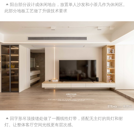
阳台部分设计成休闲地台，放置单人沙发和小茶几作为休闲区。

此部分地板工艺做了升级技术要求
回字形吊顶接缝处做了一圈线性灯带，搭配无主灯的筒灯和射

灯。让整体客厅空间光线更有层次感。