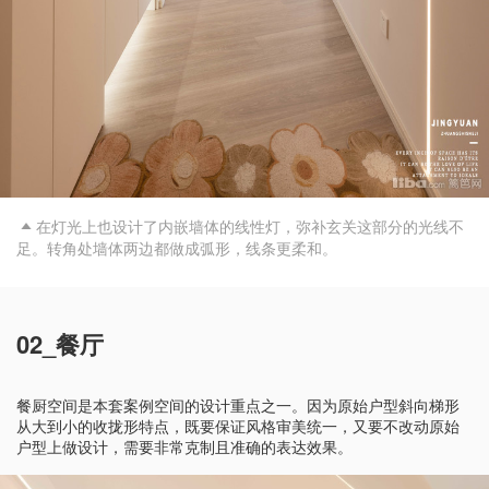
在灯光上也设计了内嵌墙体的线性灯，弥补玄关这部分的光线不

足。转角处墙体两边都做成弧形，线条更柔和。
02_餐厅
餐厨空间是本套案例空间的设计重点之一。因为原始户型斜向梯形
从大到小的收拢形特点，既要保证风格审美统一，又要不改动原始
户型上做设计，需要非常克制且准确的表达效果。