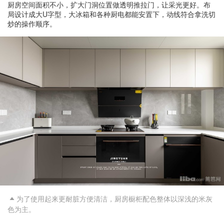
厨房空间面积不小，扩大门洞位置做透明推拉门，让采光更好。布
局设计成大U字型，大冰箱和各种厨电都能安置下，动线符合拿洗切
炒的操作顺序。
为了使用起来更耐脏方便清洁，厨房橱柜配色整体以深浅的米灰

色为主。