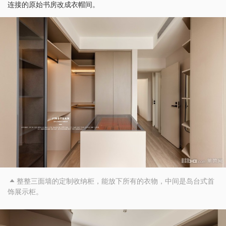
连接的原始书房改成衣帽间。
整整三面墙的定制收纳柜，能放下所有的衣物，中间是岛台式首

饰展示柜。