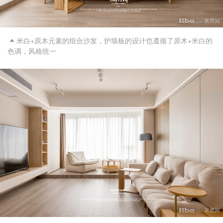
米白+原木元素的组合沙发，护墙板的设计也遵循了原木+米白的

色调，风格统一