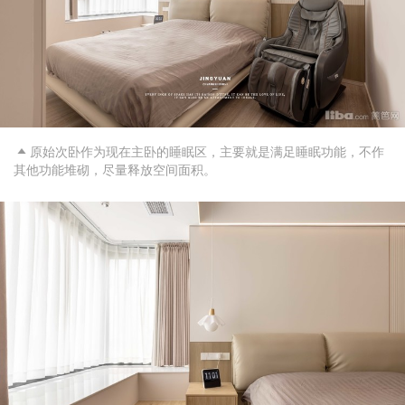
原始次卧作为现在主卧的睡眠区，主要就是满足睡眠功能，不作

其他功能堆砌，尽量释放空间面积。