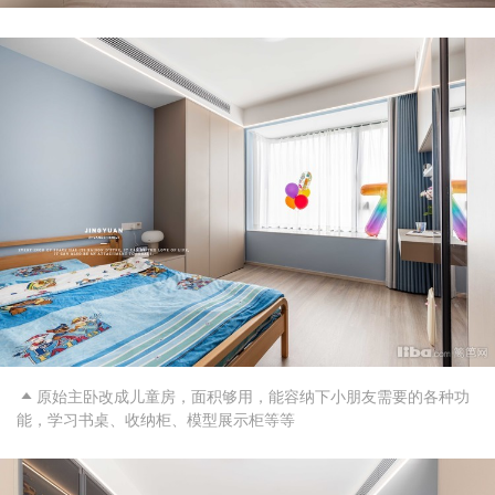
原始主卧改成儿童房，面积够用，能容纳下小朋友需要的各种功

能，学习书桌、收纳柜、模型展示柜等等