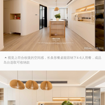
视觉上符合收拢的空间感，长条形餐桌能容纳下4-6人用餐，成品

岛台选取可收纳款