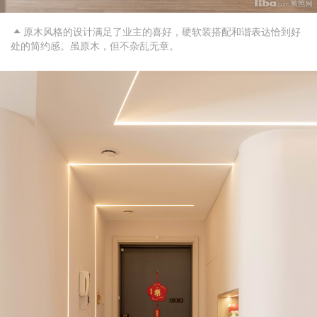
原木风格的设计满足了业主的喜好，硬软装搭配和谐表达恰到好

处的简约感。虽原木，但不杂乱无章。