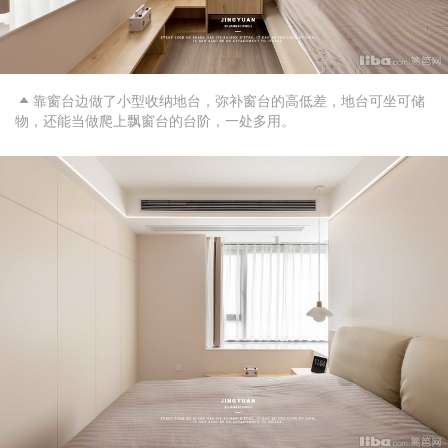
靠窗台边做了小型收纳地台，弥补窗台的高低差，地台可坐可储

物，还能当做爬上飘窗台的台阶，一处多用。