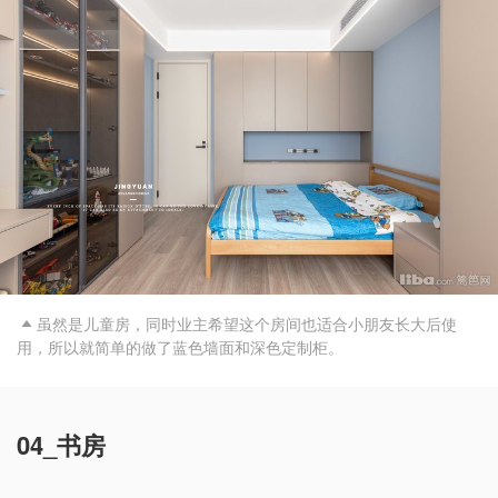
虽然是儿童房，同时业主希望这个房间也适合小朋友长大后使

用，所以就简单的做了蓝色墙面和深色定制柜。
04_书房