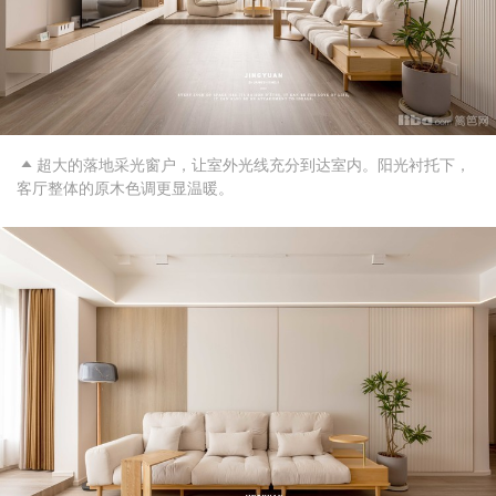
超大的落地采光窗户，让室外光线充分到达室内。阳光衬托下，

客厅整体的原木色调更显温暖。