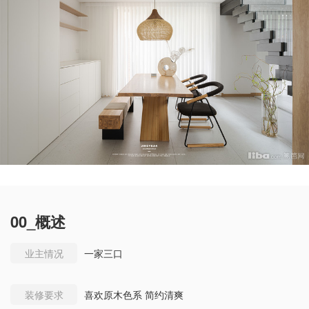
00_概述
业主情况
一家三口
装修要求
喜欢原木色系 简约清爽