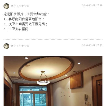
2016-12-09 17:18
楼主：加半支烟
这是旧房照片，主要增加功能：
1、客厅南阳台需要包阳台；
2、次卫生间需要做干湿分离；
3、主卫变衣帽间；
2016-12-09 17:32
楼主：加半支烟