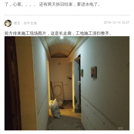
了，心塞。。。。 还有两天拆旧结束，要进水电了。
2016-12-14 10:27
楼主：加半支烟
前方传来施工现场图片，这是长走廊，工地施工清扫整齐。