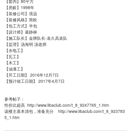
【套内】80平方
【房龄】1998年
【装修公司】境远
【装修风格】简欧
【包工方式】半包
【设计师】葛静林
【施工队长】金牌队长-袁久高袁队
【监理】汤海明 汤老师
【水电工】
【瓦工】
【木工】
【油漆工】
【开工日期】 2016年12月7日
【预计竣工日期】 2017年4月7日
参考帖子：
性价比超高
http://www.libaclub.com/t_8_9247765_1.htm
该楼主基本清包，准备充分
http://www.libaclub.com/t_8_923783
5_1.htm