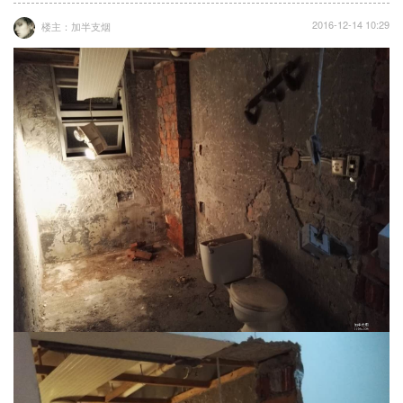
2016-12-14 10:29
楼主：加半支烟