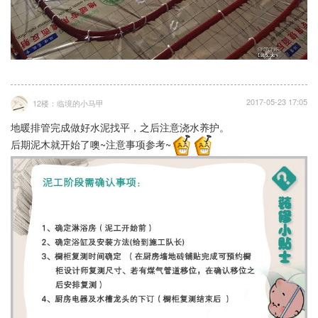
2017-05-23 17:05
12楼：临境的小马甲
地暖排管完成做好水泥找平，之后注意浇水养护。
后期泥木就开始了噢~注意事项参考~