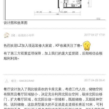
设计图和效果图
2017-04-27 17:51
2楼：临境的小马甲
热烈欢迎LZ加入境远装修大家庭，KF收藏关注了噢~
有了第三方双重监理保障，加上我们的庞大监督团，后期相信会顺
顺利利滴~
2017-04-28 09:41
楼主：SMCECRAE
餐厅设计加入了我比较喜欢的卡座元素，考虑三代人住，储物空间
有限而且餐厅区域较小，决定充分利用北阳台空间，敲掉北阳台移
门，扩大餐厅区域，在北阳台做一排矮柜，既能储物，又能延伸空
间。说到储物，这款房型最大的不足就是走道很长将近10米，可利