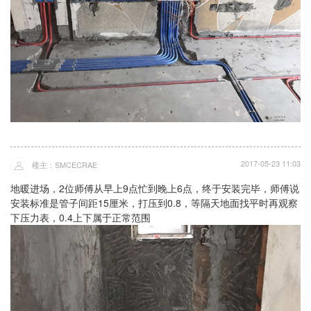
2017-05-23 11:03
楼主：SMCECRAE
地暖进场，2位师傅从早上9点忙到晚上6点，终于安装完毕，师傅说
安装标准是管子间距15厘米，打压到0.8，等隔天地面找平时再观察
下压力表，0.4上下属于正常范围