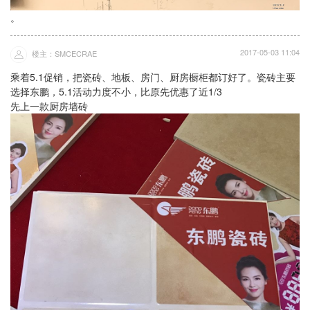
。
2017-05-03 11:04
楼主：SMCECRAE
乘着5.1促销，把瓷砖、地板、房门、厨房橱柜都订好了。瓷砖主要
选择东鹏，5.1活动力度不小，比原先优惠了近1/3
先上一款厨房墙砖