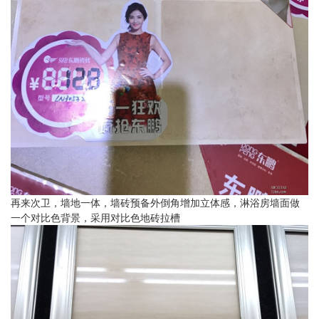
再来次卫，墙地一体，墙砖预备外倒角增加立体感，淋浴房墙面做
一个对比色背景，采用对比色地砖拉槽