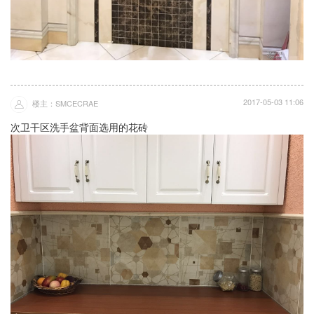
2017-05-03 11:06
楼主：SMCECRAE
次卫干区洗手盆背面选用的花砖