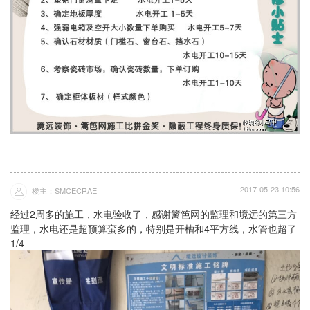
2017-05-23 10:56
楼主：SMCECRAE
经过2周多的施工，水电验收了，感谢篱笆网的监理和境远的第三方
监理，水电还是超预算蛮多的，特别是开槽和4平方线，水管也超了
1/4