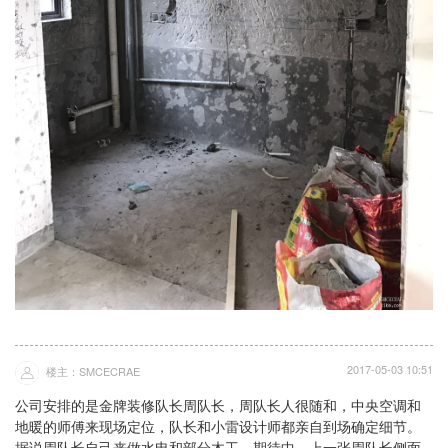
2017-05-03 10:51
楼主：SMCECRAE
公司安排的是金牌装修队长周队长，周队长人很随和，中央空调和
地暖的师傅来现场定位，队长和小雷设计师都亲自到场确定细节。
据说周队长自己来做水电和部分木工，期待中，上一张周队长侧面