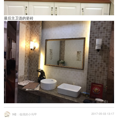
最后主卫选的瓷砖
2017-05-03 13:17
9楼：临境的小马甲