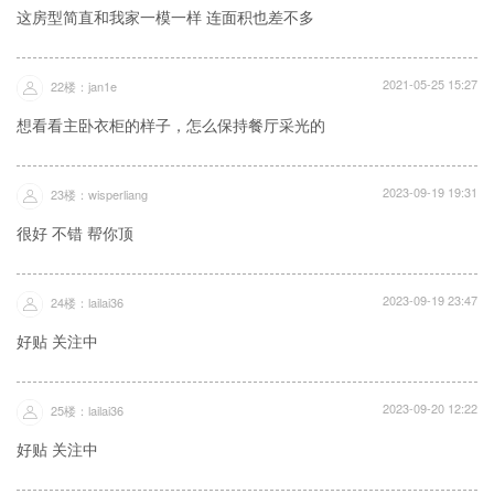
这房型简直和我家一模一样 连面积也差不多
2021-05-25 15:27
22楼：jan1e
想看看主卧衣柜的样子，怎么保持餐厅采光的
2023-09-19 19:31
23楼：wisperliang
很好 不错 帮你顶
2023-09-19 23:47
24楼：lailai36
好贴 关注中
2023-09-20 12:22
25楼：lailai36
好贴 关注中