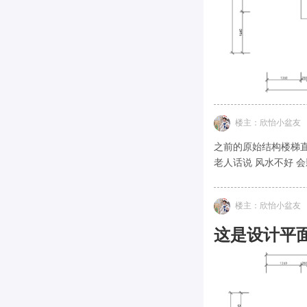
楼主：欣怡小盆友
之前的原始结构楼梯直
老人话说 风水不好 
楼主：欣怡小盆友
这是设计平