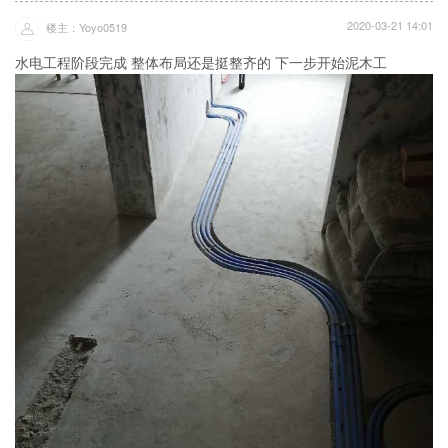
2020-03-21 14:01
楼主：Yoyo0519
水电工程阶段完成 整体布局还是挺整齐的 下一步开始泥木工