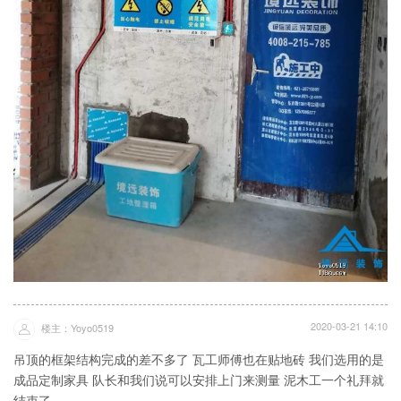
2020-03-21 14:10
楼主：Yoyo0519
吊顶的框架结构完成的差不多了 瓦工师傅也在贴地砖 我们选用的是
成品定制家具 队长和我们说可以安排上门来测量 泥木工一个礼拜就
结束了