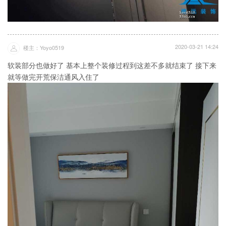
2020-03-21 14:24
楼主：Yoyo0519
软装部分也做好了 基本上整个装修过程到这差不多就结束了 接下来
就等做完开荒保洁通风入住了