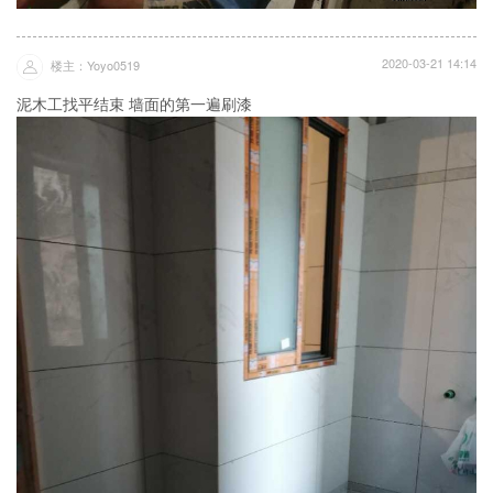
2020-03-21 14:14
楼主：Yoyo0519
泥木工找平结束 墙面的第一遍刷漆