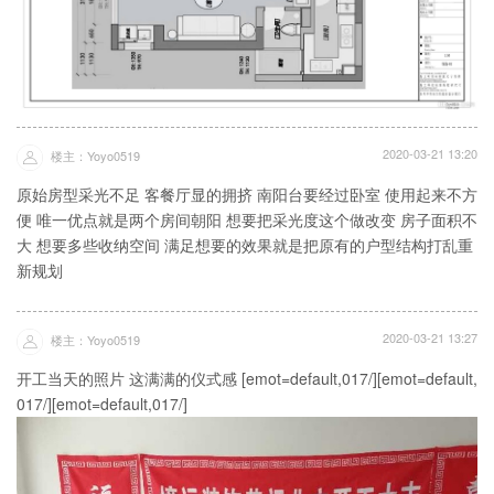
2020-03-21 13:20
楼主：Yoyo0519
原始房型采光不足 客餐厅显的拥挤 南阳台要经过卧室 使用起来不方
便 唯一优点就是两个房间朝阳 想要把采光度这个做改变 房子面积不
大 想要多些收纳空间 满足想要的效果就是把原有的户型结构打乱重
新规划
2020-03-21 13:27
楼主：Yoyo0519
开工当天的照片 这满满的仪式感 [emot=default,017/][emot=default,
017/][emot=default,017/]