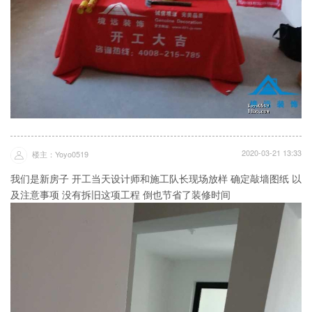
2020-03-21 13:33
楼主：Yoyo0519
我们是新房子 开工当天设计师和施工队长现场放样 确定敲墙图纸 以
及注意事项 没有拆旧这项工程 倒也节省了装修时间