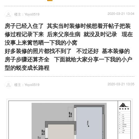
2020-03-21 13:04
楼主：Yoyo0519
房子已经入住了 其实当时装修时候想着开帖子把装
修过程记录下来 后来父亲生病 就没及时记录 现在
没事上来篱笆晒一下我的小窝
好多装修的照片都找不到了 不过还好 基本装修的
房子步骤还算齐全 下面就给大家分享一下我的小户
型的蜕变成长路程
2020-03-21 13:05
楼主：Yoyo0519