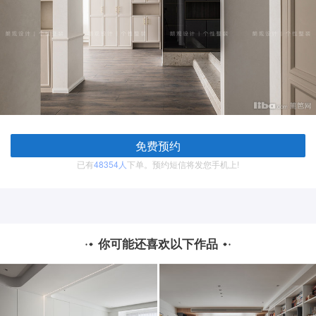
免费预约
已有
48354人
下单。预约短信将发您手机上!
你可能还喜欢以下作品