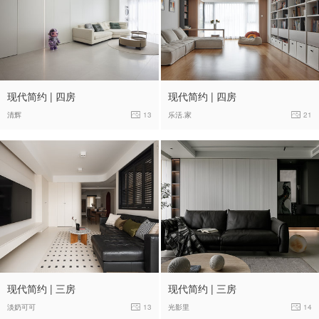
现代简约 | 四房
现代简约 | 四房
清辉
13
乐活.家
21
现代简约 | 三房
现代简约 | 三房
淡奶可可
13
光影里
14