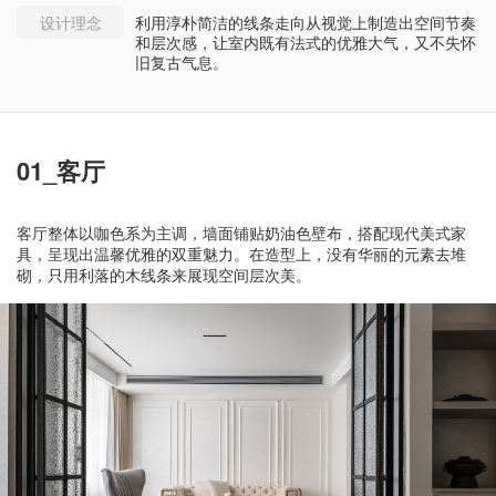
设计理念
利用淳朴简洁的线条走向从视觉上制造出空间节奏
和层次感，让室内既有法式的优雅大气，又不失怀
旧复古气息。
01_客厅
客厅整体以咖色系为主调，墙面铺贴奶油色壁布，搭配现代美式家
具，呈现出温馨优雅的双重魅力。在造型上，没有华丽的元素去堆
砌，只用利落的木线条来展现空间层次美。