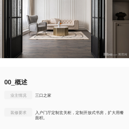
00_概述
业主情况
三口之家
装修要求
入户门厅定制玄关柜，定制开放式书房，扩大用餐
面积。