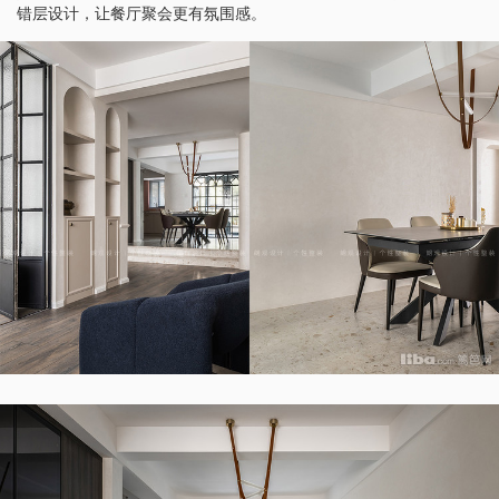
错层设计，让餐厅聚会更有氛围感。