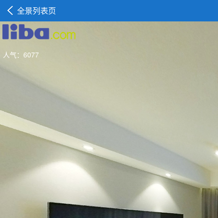
全景列表页
人气：6077