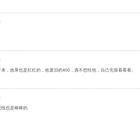
鱼
鱼
来，效果也是杠杠的，收废旧的400，真不想给他，自己先留着看看。
鱼
视线也是棒棒的