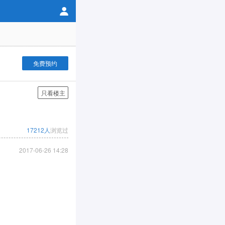
免费预约
只看楼主
17212人
浏览过
2017-06-26 14:28