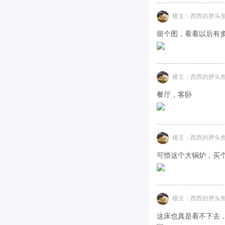
楼主：西西的胖头
留个图，看看以后有多
楼主：西西的胖头
餐厅，客卧
楼主：西西的胖头
可惜这个大锅炉，买个
楼主：西西的胖头
这床也真是看不下去