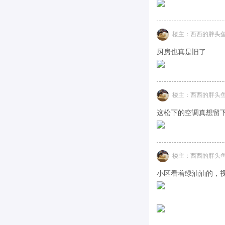
楼主：西西的胖头
厨房也真是旧了
楼主：西西的胖头
这松下的空调真想留下
楼主：西西的胖头
小区看着绿油油的，