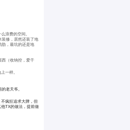
什么浪费的空间。
来装修，居然还装了地
鸡肋，最坑的还是地
西西（收纳控，爱干
地上一样。
雨的老天爷。
，不疯狂追求大牌，但
他TX的做法，提前做