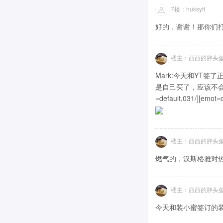
7楼：huksytt
好的，谢谢！那你们
楼主：西西的胖头
Mark:今天和YT
是自己买了，应该不会有什么纰
=default,031/][emot=d
楼主：西西的胖头
燃气的，汉斯格雅对
楼主：西西的胖头
今天和装小蜜签订的装