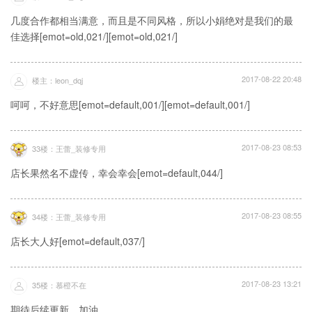
几度合作都相当满意，而且是不同风格，所以小娟绝对是我们的最
佳选择[emot=old,021/][emot=old,021/]
2017-08-22 20:48
楼主：leon_dqj
呵呵，不好意思[emot=default,001/][emot=default,001/]
2017-08-23 08:53
33楼：王蕾_装修专用
店长果然名不虚传，幸会幸会[emot=default,044/]
2017-08-23 08:55
34楼：王蕾_装修专用
店长大人好[emot=default,037/]
2017-08-23 13:21
35楼：慕橙不在
期待后续更新，加油