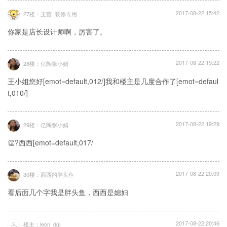
2017-08-22 15:42
27楼：王蕾_装修专用
你家是店长设计师啊，厉害了。
2017-08-22 19:22
28楼：亿陶张小娟
王小姐您好[emot=default,012/]我和楼主是几度合作了[emot=defaul
t,010/]
2017-08-22 19:29
29楼：亿陶张小娟
👏?西西[emot=default,017/
2017-08-22 20:09
30楼：西西的胖头鱼
看后面几个字我是胖头鱼，西西是媳妇
2017-08-22 20:46
楼主：leon_dqj