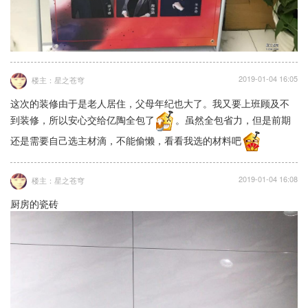
2019-01-04 16:05
楼主：星之苍穹
这次的装修由于是老人居住，父母年纪也大了。我又要上班顾及不
到装修，所以安心交给亿陶全包了
。虽然全包省力，但是前期
还是需要自己选主材滴，不能偷懒，看看我选的材料吧
2019-01-04 16:08
楼主：星之苍穹
厨房的瓷砖