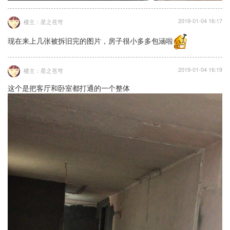
2019-01-04 16:17
楼主：星之苍穹
现在来上几张被拆旧完的图片，房子很小多多包涵啦
2019-01-04 16:19
楼主：星之苍穹
这个是把客厅和卧室都打通的一个整体