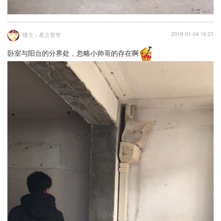
2019-01-04 16:21
楼主：星之苍穹
卧室与阳台的分界处，忽略小帅哥的存在啊