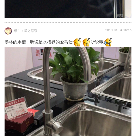
2019-01-04 16:15
楼主：星之苍穹
墨林的水槽，听说是水槽界的爱马仕
听说哦