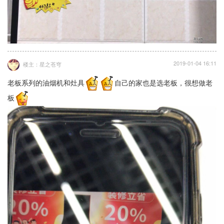
2019-01-04 16:11
楼主：星之苍穹
老板系列的油烟机和灶具
自己的家也是选老板，很想做老
板