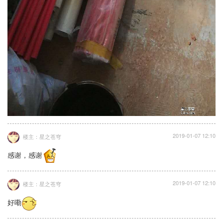
2019-01-07 12:10
楼主：星之苍穹
感谢，感谢
2019-01-07 12:10
楼主：星之苍穹
好嘞