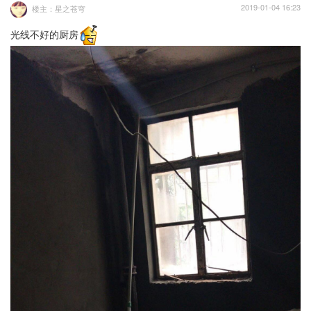
2019-01-04 16:23
楼主：星之苍穹
光线不好的厨房