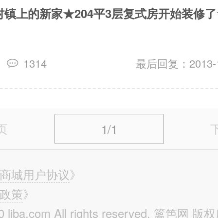
村镇上的新家★204平3层复式房开始装修
1314
最后回复：2013-11
页
1/1
商城用户协议
》
政策
》
0 liba.com All rights reserved. 篱笆网 