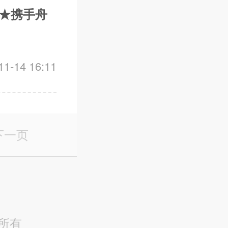
了★携手舟
-14 16:11
下一页
版权所有