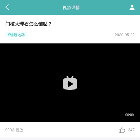
视频详情
门槛大理石怎么铺贴？
#铺墙地砖
2020-05-22
900次播放
347