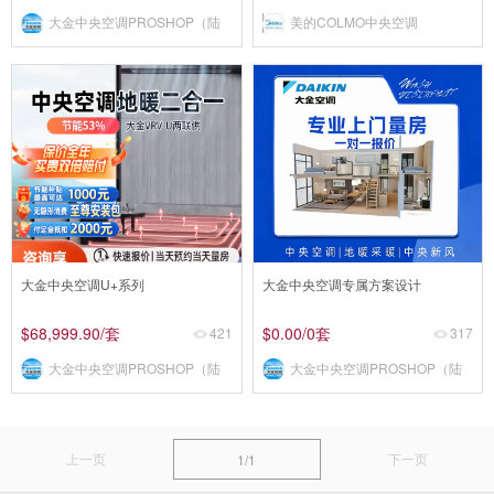
大金中央空调PROSHOP（陆
美的COLMO中央空调
家嘴店）
大金中央空调U+系列
大金中央空调专属方案设计
$68,999.90
/套
$0.00
/0套
421
317
大金中央空调PROSHOP（陆
大金中央空调PROSHOP（陆
家嘴店）
家嘴店）
上一页
下一页
1/1