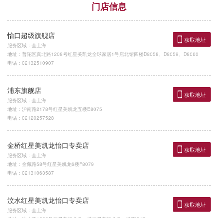
门店信息
怡口超级旗舰店
获取地址
服务区域：全上海
地址：普陀区真北路1208号红星美凯龙全球家居1号店北馆四楼D8058、D8059、D8060
电话：02132510907
浦东旗舰店
获取地址
服务区域：全上海
地址：沪南路2178号红星美凯龙五楼E8075
电话：02120257528
金桥红星美凯龙怡口专卖店
获取地址
服务区域：全上海
地址：金藏路58号红星美凯龙6楼F8079
电话：02131063587
汶水红星美凯龙怡口专卖店
获取地址
服务区域：全上海