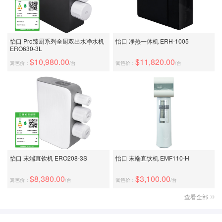
怡口 Pro臻厨系列全厨双出水净水机
怡口 净热一体机 ERH-1005
ERO630-3L
$10,980.00
$11,820.00
篱笆价：
/台
篱笆价：
/台
怡口 末端直饮机 ERO208-3S
怡口 末端直饮机 EMF110-H
$8,380.00
$3,100.00
篱笆价：
/台
篱笆价：
/台
查看全部