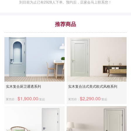
到目前为止已有
2928
人下单。预约后，店家会马上联系您！
推荐商品
实木复合厨卫通透系列
实木复合法式美式欧式风格系列
$1,900.00
$2,290.00
篱笆价：
/套起
篱笆价：
/套起