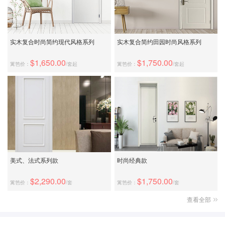
实木复合时尚简约现代风格系列
实木复合简约田园时尚风格系列
$1,650.00
$1,750.00
篱笆价：
/套起
篱笆价：
/套起
美式、法式系列款
时尚经典款
$2,290.00
$1,750.00
篱笆价：
/套
篱笆价：
/套
查看全部