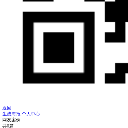
返回
生成海报
个人中心
网友案例
共0篇