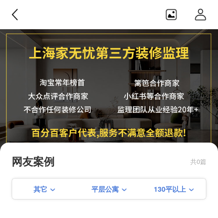
家无忧监理
纯正第三方，不合作任何装修公
司，监理团队从业经验20年+，服务
网友案例
共0篇
不满意可全额退款！！
其它
平层公寓
130平以上