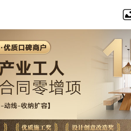
境远设计・装饰