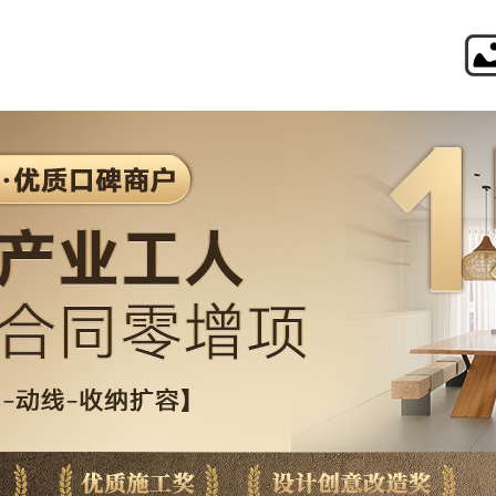
境远设计・装饰