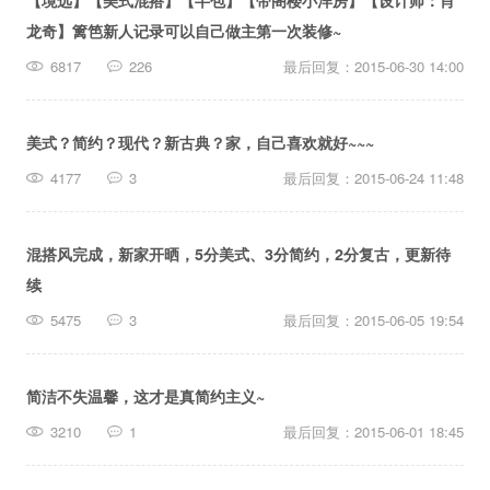
【境远】【美式混搭】【半包】【带阁楼小洋房】【设计师：肖
篱笆装修
龙奇】篱笆新人记录可以自己做主第一次装修~
长按识别，看更多装修案例
6817
226
最后回复：2015-06-30 14:00
美式？简约？现代？新古典？家，自己喜欢就好~~~
4177
3
最后回复：2015-06-24 11:48
混搭风完成，新家开晒，5分美式、3分简约，2分复古，更新待
续
5475
3
最后回复：2015-06-05 19:54
简洁不失温馨，这才是真简约主义~
3210
1
最后回复：2015-06-01 18:45