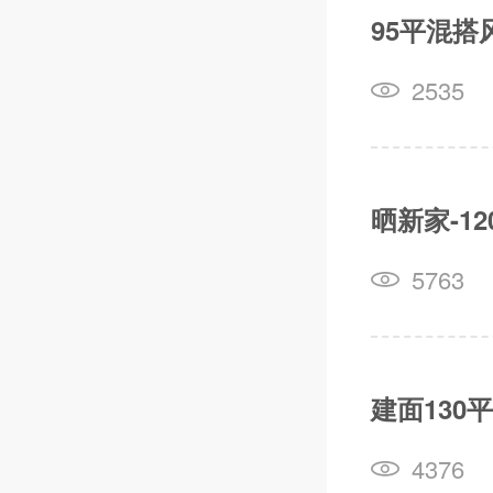
95平混搭
2535
晒新家-1
5763
建面130
4376