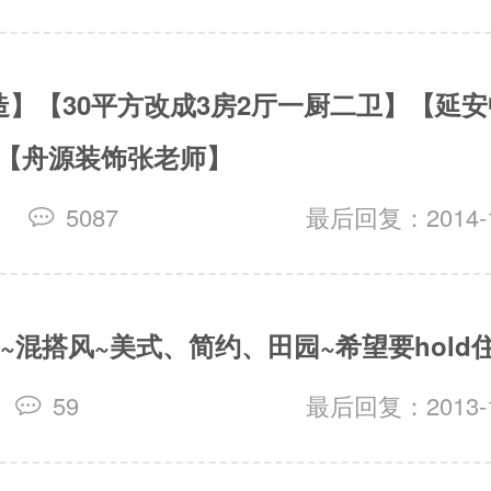
造】【30平方改成3房2厅一厨二卫】【延
y【舟源装饰张老师】
5087
最后回复：2014-12
层~混搭风~美式、简约、田园~希望要hold
59
最后回复：2013-10