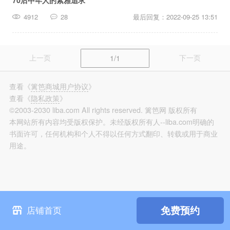
70后中年人的素雅追求
篱笆装修
4912
28
最后回复：2022-09-25 13:51
长按识别，看更多装修案例
上一页
下一页
1/1
查看
《
篱笆商城用户协议
》
查看
《
隐私政策
》
©2003-2030 liba.com All rights reserved. 篱笆网 版权所有
本网站所有内容均受版权保护。未经版权所有人--liba.com明确的
书面许可，任何机构和个人不得以任何方式翻印、转载或用于商业
用途。
免费预约
店铺首页