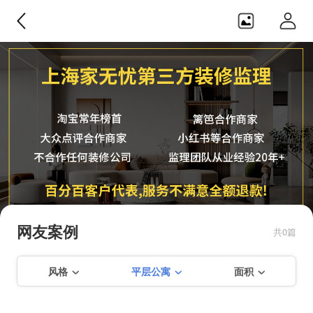
家无忧监理
纯正第三方，不合作任何装修公
司，监理团队从业经验20年+，服务
网友案例
共0篇
不满意可全额退款！！
风格
平层公寓
面积