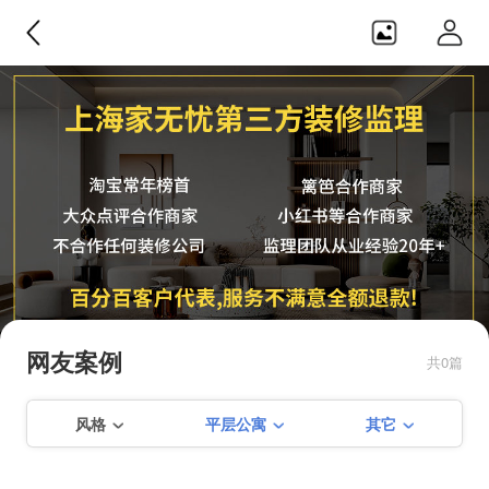
家无忧监理
纯正第三方，不合作任何装修公
司，监理团队从业经验20年+，服务
网友案例
共0篇
不满意可全额退款！！
风格
平层公寓
其它