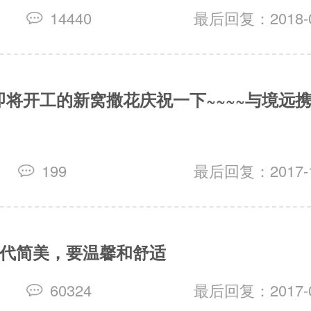
14440
最后回复：2018-03
即将开工的新窝撒花庆祝一下~~~~与境远
199
最后回复：2017-10
现代简美，要温馨和舒适
60324
最后回复：2017-09