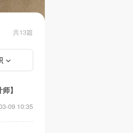
共13篇
积
计师】
-09 10:35