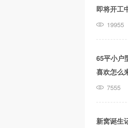
即将开工
19955
65平小
喜欢怎么
7555
新窝诞生