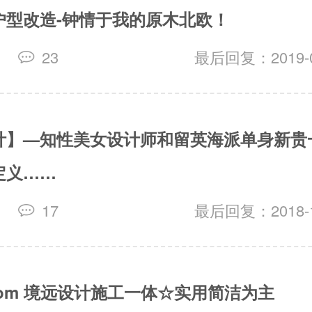
户型改造-钟情于我的原木北欧！
23
最后回复：2019-01
计】—知性美女设计师和留英海派单身新贵
定义……
17
最后回复：2018-10
rom 境远设计施工一体☆实用简洁为主