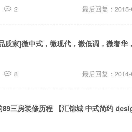
2
最后回复：2015-05
的品质家]微中式，微现代，微低调，微奢华
8
最后回复：2014-03
9三房装修历程 【汇锦城 中式简约 design