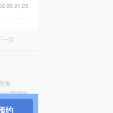
-20 21:23
下一页
版权所有
com明确的
载或用于商
预约