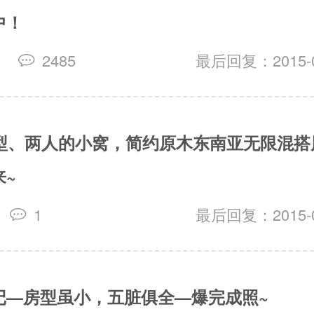
中！
2485
最后回复：2015-06
户型、两人的小窝，简约原木东南亚无限混搭
来~
1
最后回复：2015-06
记—房型虽小，五脏俱全—爆完成照~