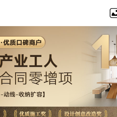
境远设计・装饰