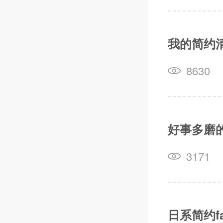
我的简约清
8630
好事多磨
3171
日系简约