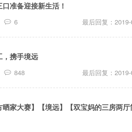
三口准备迎接新生活！
6
最后回复：2019-06
工，携手境远
848
最后回复：2019-05
方晒家大赛】【境远】【双宝妈的三房两厅
】