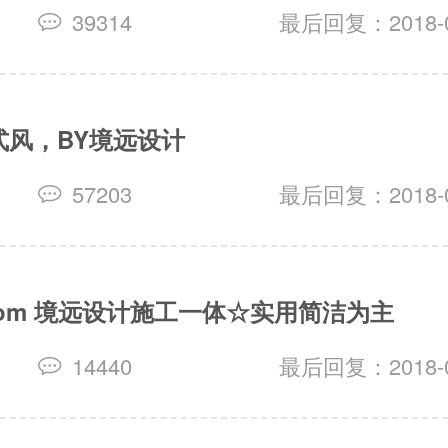
39314
最后回复：2018-04
式风，BY境远设计
57203
最后回复：2018-03
rom 境远设计施工一体☆实用简洁为主
14440
最后回复：2018-03