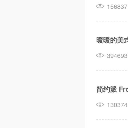
156837
暖暖的美
394693
简约派 F
130374