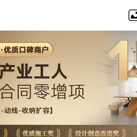
境远设计・装饰