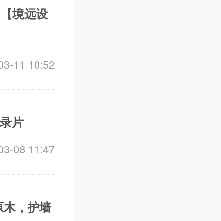
&【境远设
-11 10:52
纪录片
-08 11:47
原木，护墙