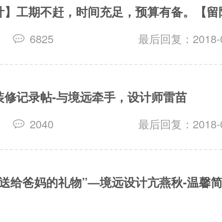
计】工期不赶，时间充足，预算有备。【留
6825
最后回复：2018-07
装修记录帖-与境远牵手，设计师雷苗
2040
最后回复：2018-07
份送给爸妈的礼物”—境远设计亢燕秋-温馨
！