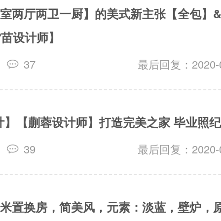
【三室两厅两卫一厨】的美式新主张【全包】
雷苗设计师】
37
最后回复：2020-03
计】【蒯蓉设计师】打造完美之家 毕业照
39
最后回复：2020-03
8平米置换房，简美风，元素：淡蓝，壁炉，