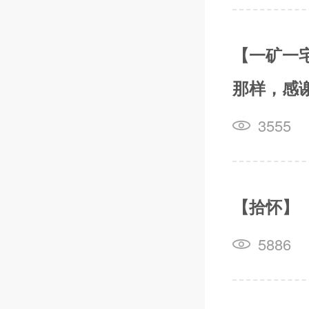
【一矿一
那样，感谢
3555
【拾怀】
5886