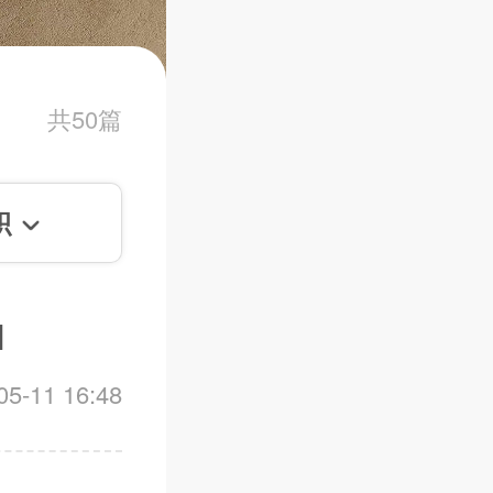
共50篇
积
]
-11 16:48