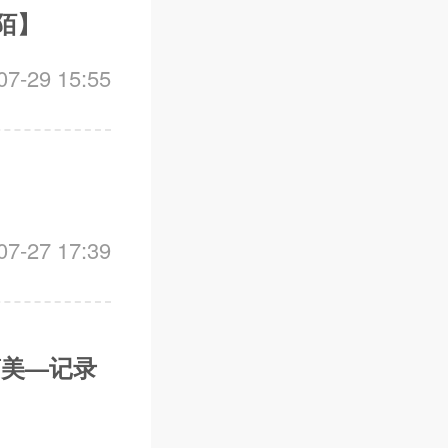
陌】
-29 15:55
-27 17:39
简美—记录