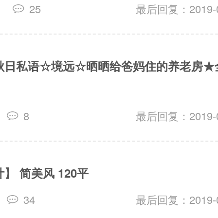
25
最后回复：2019-03
秋日私语☆境远☆晒晒给爸妈住的养老房★
8
最后回复：2019-01
】 简美风 120平
34
最后回复：2019-01