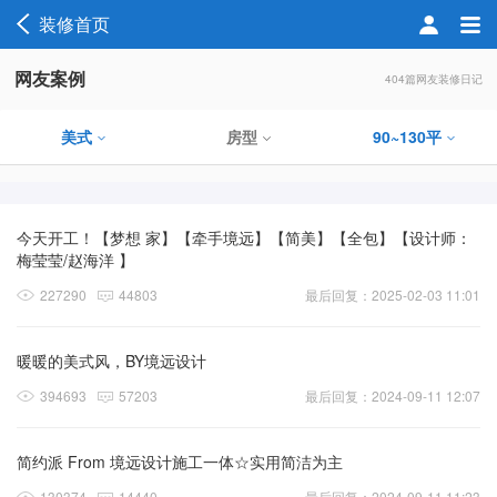
装修首页
网友案例
404篇网友装修日记
美式
房型
90~130平
今天开工！【梦想 家】【牵手境远】【简美】【全包】【设计师：
梅莹莹/赵海洋 】
227290
44803
最后回复：2025-02-03 11:01
暖暖的美式风，BY境远设计
394693
57203
最后回复：2024-09-11 12:07
简约派 From 境远设计施工一体☆实用简洁为主
130374
14440
最后回复：2024-09-11 11:23