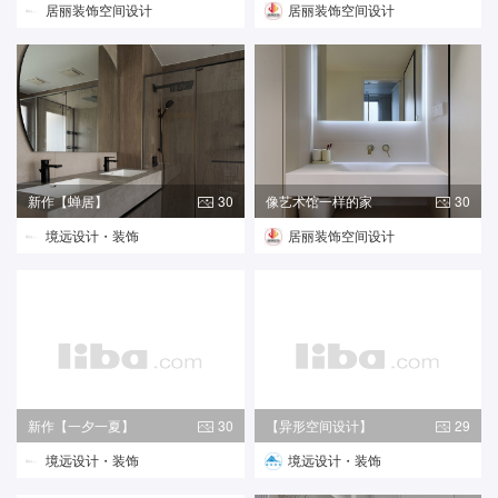
居丽装饰空间设计
居丽装饰空间设计
新作【蝉居】
30
像艺术馆一样的家
30
境远设计・装饰
居丽装饰空间设计
新作【一夕一夏】
30
【异形空间设计】
29
境远设计・装饰
境远设计・装饰